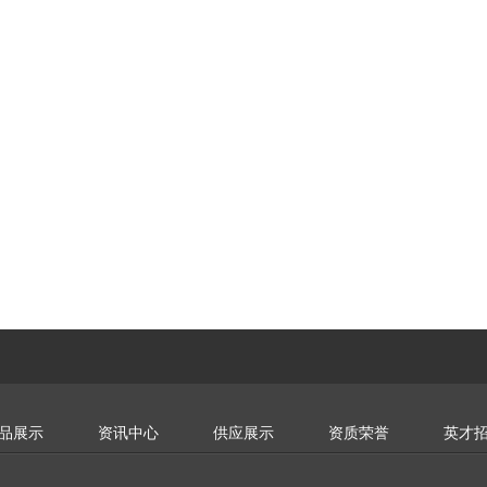
品展示
资讯中心
供应展示
资质荣誉
英才