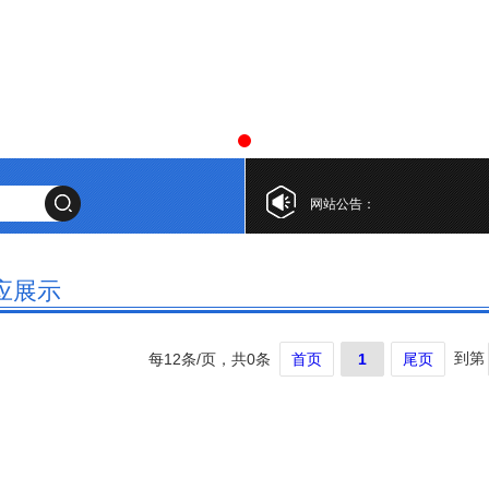
网站公告：
应展示
到第
每12条/页，共0条
首页
1
尾页