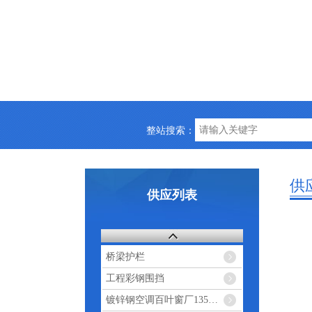
整站搜索：
供
供应列表
桥梁护栏
工程彩钢围挡
镀锌钢空调百叶窗厂13513738730