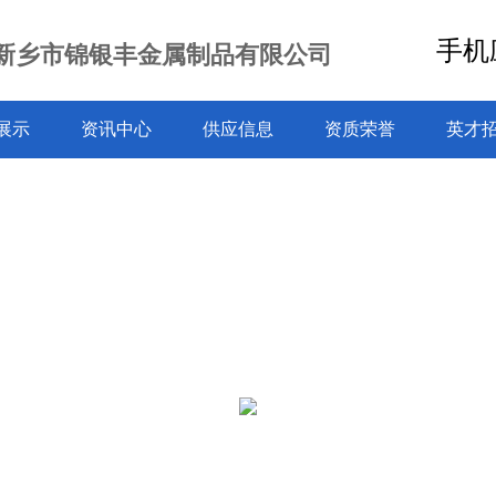
手机
新乡市锦银丰金属制品有限公司
展示
资讯中心
供应信息
资质荣誉
英才