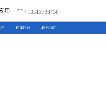
应用
+13513738730
招聘
在线留言
联系我们