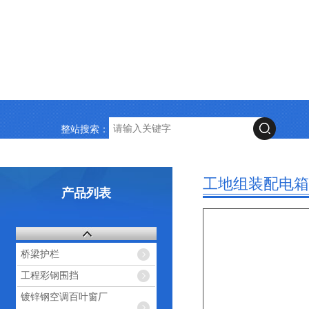
整站搜索：
工地组装配电箱
产品列表
桥梁护栏
工程彩钢围挡
镀锌钢空调百叶窗厂