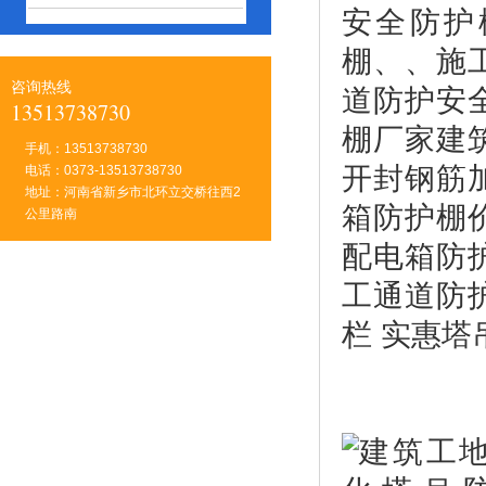
安全防护
棚、、施
咨询热线
道防护安
13513738730
棚厂家建
手机：13513738730
开封钢筋
电话：0373-13513738730
地址：河南省新乡市北环立交桥往西2
箱防护棚
公里路南
配电箱防
工通道防