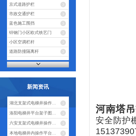
京式道路护栏
市政交通护栏
蓝色施工围挡
锌钢门小区欧式铁艺门
小区空调栏杆
道路防撞隔离杆
新闻资讯
湖北支架式电梯井操作平台标准化
河南塔吊
洛阳电梯井平台架子图地址
安全防护
六安支架式电梯井操作平台搭法
15137
本地电梯井内操作平台照片