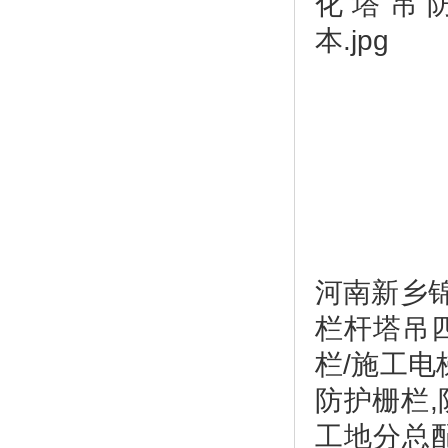
河南新乡
栏杆塔吊
栏/施工
防护栅栏
工地分总